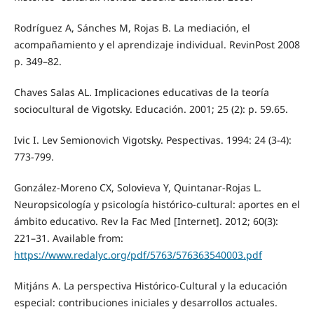
Rodríguez A, Sánches M, Rojas B. La mediación, el
acompañamiento y el aprendizaje individual. RevinPost 2008
p. 349–82.
Chaves Salas AL. Implicaciones educativas de la teoría
sociocultural de Vigotsky. Educación. 2001; 25 (2): p. 59.65.
Ivic I. Lev Semionovich Vigotsky. Pespectivas. 1994: 24 (3-4):
773-799.
González-Moreno CX, Solovieva Y, Quintanar-Rojas L.
Neuropsicología y psicología histórico-cultural: aportes en el
ámbito educativo. Rev la Fac Med [Internet]. 2012; 60(3):
221–31. Available from:
https://www.redalyc.org/pdf/5763/576363540003.pdf
Mitjáns A. La perspectiva Histórico-Cultural y la educación
especial: contribuciones iniciales y desarrollos actuales.