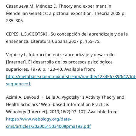
Casanueva M, Méndez D. Theory and experiment in
Mendelian Genetics: a pictorial exposition. Theoria 2008 p.
285–306.
CEPES. L.S.VIGOTSKI . Su concepción del aprendizaje y de la
enseñanza. Literatura Cubana 2007 p. 155–75.
Vigotsky L. Interaccion entre aprendizaje y desarrollo
[Internet]. El desarrollo de los procesos psicológicos
superiores. 1979. p. 123–40. Available from:
http://metabase.uaem.mx/bitstream/handle/123456789/642/Inte
sequence=1
Azimi A, Davoud H, Leila A. Vygotsky ’ s Activity Theory and
Health Scholars ’ Web -based Information Practice.
Webology [Internet]. 2019;16(2):97–107. Available from:
https://www.webology.org/data-
cms/articles/20200515034008pma193.pdf