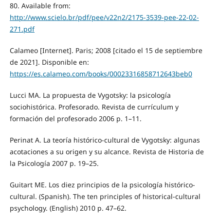
80. Available from:
http://www.scielo.br/pdf/pee/v22n2/2175-3539-pee-22-02-
271.pdf
Calameo [Internet]. Paris; 2008 [citado el 15 de septiembre
de 2021]. Disponible en:
https://es.calameo.com/books/00023316858712643beb0
Lucci MA. La propuesta de Vygotsky: la psicología
sociohistórica. Profesorado. Revista de currículum y
formación del profesorado 2006 p. 1–11.
Perinat A. La teoría histórico-cultural de Vygotsky: algunas
acotaciones a su origen y su alcance. Revista de Historia de
la Psicología 2007 p. 19–25.
Guitart ME. Los diez principios de la psicología histórico-
cultural. (Spanish). The ten principles of historical-cultural
psychology. (English) 2010 p. 47–62.