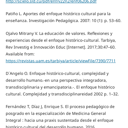
http://scielo.sld.cu/pdf/enf/v22n2/enf06206.pdf
Patiño L. Aportes del enfoque histórico cultural para la
enseñanza. Investigación Pedagógica. 2007: 10 (1): p. 53–60.
Ojalvo Mitrany V. La educación de valores. Reflexiones y
experiencias desde el enfoque histórico-cultural. Tarbiya,
Rev Investig e Innovación Educ [Internet]. 2017;30:47–60.
Available from:
https://revistas.uam.es/tarbiya/article/viewFile/7390/7711
D´Angelo O. Enfoque histórico-cultural, complejidad y
desarrollo humano.-en una perspectiva integradora,
transdisciplinaria y emancipatoria.-. El enfoque histórico
cultural. Complejidad y transdisciplinareidad 2002 p. 1–32.
Fernández T, Díaz J, Enrique S. El proceso pedagógico de
posgrado en la especialización de Medicina General
Integral : hacia una praxis sustentada desde el enfoque
histórico cultural del desarrollo humano. 2016.