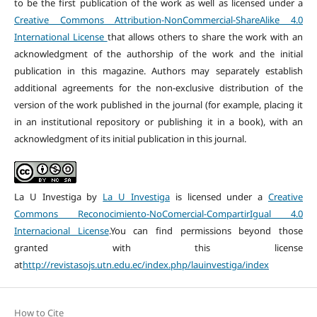
to be the first publication of the work as well as licensed under a
Creative Commons Attribution-NonCommercial-ShareAlike 4.0
International License
that allows others to share the work with an
acknowledgment of the authorship of the work and the initial
publication in this magazine. Authors may separately establish
additional agreements for the non-exclusive distribution of the
version of the work published in the journal (for example, placing it
in an institutional repository or publishing it in a book), with an
acknowledgment of its initial publication in this journal.
La U Investiga by
La U Investiga
is licensed under a
Creative
Commons Reconocimiento-NoComercial-CompartirIgual 4.0
Internacional License
.You can find permissions beyond those
granted with this license
at
http://revistasojs.utn.edu.ec/index.php/lauinvestiga/index
How to Cite