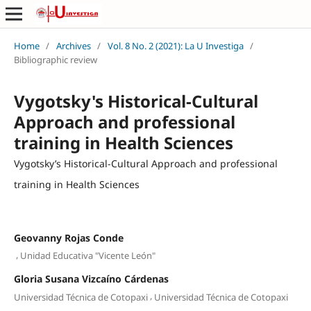
Home
/
Archives
/
Vol. 8 No. 2 (2021): La U Investiga
/
Bibliographic review
Vygotsky's Historical-Cultural
Approach and professional
training in Health Sciences
Vygotsky’s Historical-Cultural Approach and professional
training in Health Sciences
Geovanny Rojas Conde
,
Unidad Educativa "Vicente León"
Gloria Susana Vizcaíno Cárdenas
,
Universidad Técnica de Cotopaxi
Universidad Técnica de Cotopaxi