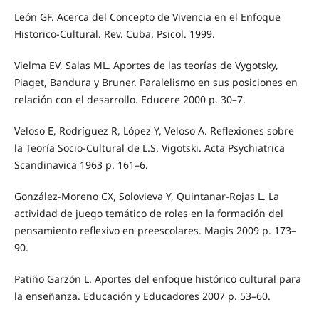
León GF. Acerca del Concepto de Vivencia en el Enfoque
Historico-Cultural. Rev. Cuba. Psicol. 1999.
Vielma EV, Salas ML. Aportes de las teorías de Vygotsky,
Piaget, Bandura y Bruner. Paralelismo en sus posiciones en
relación con el desarrollo. Educere 2000 p. 30–7.
Veloso E, Rodríguez R, López Y, Veloso A. Reflexiones sobre
la Teoría Socio-Cultural de L.S. Vigotski. Acta Psychiatrica
Scandinavica 1963 p. 161–6.
González-Moreno CX, Solovieva Y, Quintanar-Rojas L. La
actividad de juego temático de roles en la formación del
pensamiento reflexivo en preescolares. Magis 2009 p. 173–
90.
Patiño Garzón L. Aportes del enfoque histórico cultural para
la enseñanza. Educación y Educadores 2007 p. 53–60.