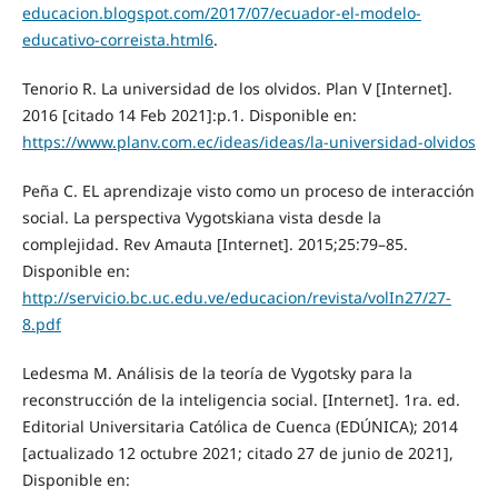
educacion.blogspot.com/2017/07/ecuador-el-modelo-
educativo-correista.html6
.
Tenorio R. La universidad de los olvidos. Plan V [Internet].
2016 [citado 14 Feb 2021]:p.1. Disponible en:
https://www.planv.com.ec/ideas/ideas/la-universidad-olvidos
Peña C. EL aprendizaje visto como un proceso de interacción
social. La perspectiva Vygotskiana vista desde la
complejidad. Rev Amauta [Internet]. 2015;25:79–85.
Disponible en:
http://servicio.bc.uc.edu.ve/educacion/revista/volIn27/27-
8.pdf
Ledesma M. Análisis de la teoría de Vygotsky para la
reconstrucción de la inteligencia social. [Internet]. 1ra. ed.
Editorial Universitaria Católica de Cuenca (EDÚNICA); 2014
[actualizado 12 octubre 2021; citado 27 de junio de 2021],
Disponible en: