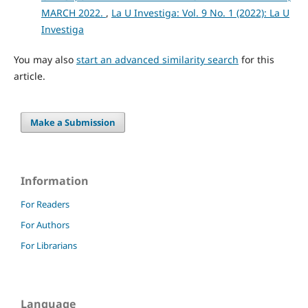
MARCH 2022.
,
La U Investiga: Vol. 9 No. 1 (2022): La U
Investiga
You may also
start an advanced similarity search
for this
article.
Make a Submission
Information
For Readers
For Authors
For Librarians
Language