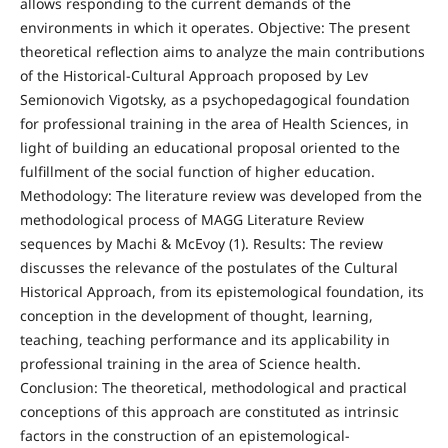
allows responding to the current demands of the
environments in which it operates. Objective: The present
theoretical reflection aims to analyze the main contributions
of the Historical-Cultural Approach proposed by Lev
Semionovich Vigotsky, as a psychopedagogical foundation
for professional training in the area of ​​Health Sciences, in
light of building an educational proposal oriented to the
fulfillment of the social function of higher education.
Methodology: The literature review was developed from the
methodological process of MAGG Literature Review
sequences by Machi & McEvoy (1). Results: The review
discusses the relevance of the postulates of the Cultural
Historical Approach, from its epistemological foundation, its
conception in the development of thought, learning,
teaching, teaching performance and its applicability in
professional training in the area of ​​Science health.
Conclusion: The theoretical, methodological and practical
conceptions of this approach are constituted as intrinsic
factors in the construction of an epistemological-