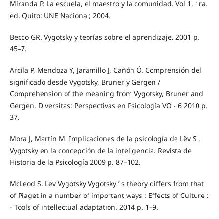
Miranda P. La escuela, el maestro y la comunidad. Vol 1. 1ra.
ed. Quito: UNE Nacional; 2004.
Becco GR. Vygotsky y teorías sobre el aprendizaje. 2001 p.
45–7.
Arcila P, Mendoza Y, Jaramillo J, Cañón Ó. Comprensión del
significado desde Vygotsky, Bruner y Gergen /
Comprehension of the meaning from Vygotsky, Bruner and
Gergen. Diversitas: Perspectivas en Psicología VO - 6 2010 p.
37.
Mora J, Martín M. Implicaciones de la psicología de Lëv S .
Vygotsky en la concepción de la inteligencia. Revista de
Historia de la Psicología 2009 p. 87–102.
McLeod S. Lev Vygotsky Vygotsky ’ s theory differs from that
of Piaget in a number of important ways : Effects of Culture :
- Tools of intellectual adaptation. 2014 p. 1–9.