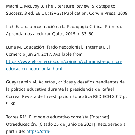
Machi L, McEvoy B. The Literature Review: Six Steps to
Success. 3 ed. EE.UU: (SAGE) Publication. Corwin Press; 2009.
Isch E. Una aproximación a la Pedagogía Crítica. Primera.
Aprendamos a educar Quito; 2015 p. 33–60.
Luna M. Educación, fardo neocolonial. [Internet]. El
Comercio Jun 24, 2017. Available from:
https://www.elcomercio.com/opinion/columnista-opinion-
educacion-neocolonial.html
Guayasamin M. Aciertos , críticas y desafíos pendientes de
la política educativa durante la presidencia de Rafael
Correa. Revista de Investigación Educativa REDIECH 2017 p.
9–30.
Torres RM. El modelo educativo correísta [Internet].
Otraeducación. [Citado 25 de junio de 2021]. Recuperado a
partir de:
https://otra-