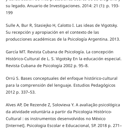
su legado. Anuario de Investigaciones. 2014: 21 (1): p. 193-
199
Sulle A, Bur R, Stasiejko H, Calotto I. Las ideas de Vigotsky.
Su recepción y apropiación en el contexto de las
producciones académicas de la Psicología Argentina. 2013.
García MT. Revista Cubana de Psicología. La concepción
Histórico-Cultural de L. S. Vigotsky En la educación especial.
Revista Cubana de Psicología 2002 p. 95–8.
Orrú S. Bases conceptuales del enfoque histórico-cultural
para la comprensión del lenguaje. Estudios Pedagógicos
2012 p. 337–53.
Alves AP, De Rezende Z, Solovieva Y. A avaliação psicológica
da atividade voluntária a partir da Psicologia Histórico-
Cultural : os instrumentos desenvolvidos no México
[Internet]. Psicologia Escolar e Educacional, SP. 2018 p. 271–