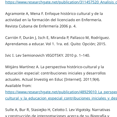
https://www.researchgate.net/publication/311457520_Analisis_d
Agramonte A, Mena F. Enfoque histórico cultural y de la
actividad en la formación del licenciado en Enfermería.
Revista Cubana de Enfermería 2006 p. 4.
Carrión F, Durán J, Isch E, Miranda P, Pallasco M, Rodríguez.
Aprendamos a educar. Vol 1. 1ra. ed. Quito: Opción; 2015.
Ivic I. Lev Semionovich VIGOTSKY. 2010 p. 1–140.
Mitjáns Martínez A. La perspectiva histórico-cultural y la
educación especial: contribuciones iniciales y desarrollos
actuales. Actual Investig en Educ [Internet]. 2011;9(4).
Available from:
https://www.researchgate.net/publication/48929010_La_perspect
cultural_y_la_educacion_especial_contribuciones_iniciales_y_des
Sulle A, Bur R, Stasiejko H, Celotto I. Lev Vigotsky. Narrativas
y construcción de interpretaciones acerca de su Biografía y