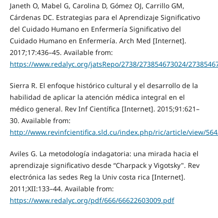
Janeth O, Mabel G, Carolina D, Gómez OJ, Carrillo GM,
Cárdenas DC. Estrategias para el Aprendizaje Significativo
del Cuidado Humano en Enfermería Significativo del
Cuidado Humano en Enfermería. Arch Med [Internet].
2017;17:436–45. Available from:
https://www.redalyc.org/jatsRepo/2738/273854673024/2738546
Sierra R. El enfoque histórico cultural y el desarrollo de la
habilidad de aplicar la atención médica integral en el
médico general. Rev Inf Científica [Internet]. 2015;91:621–
30. Available from:
http://www.revinfcientifica.sld.cu/index.php/ric/article/view/56
Aviles G. La metodología indagatoria: una mirada hacia el
aprendizaje significativo desde “Charpack y Vigotsky". Rev
electrónica las sedes Reg la Univ costa rica [Internet].
2011;XII:133–44. Available from:
https://www.redalyc.org/pdf/666/66622603009.pdf