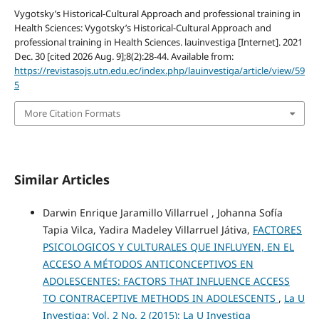
Vygotsky’s Historical-Cultural Approach and professional training in
Health Sciences: Vygotsky’s Historical-Cultural Approach and
professional training in Health Sciences. lauinvestiga [Internet]. 2021
Dec. 30 [cited 2026 Aug. 9];8(2):28-44. Available from:
https://revistasojs.utn.edu.ec/index.php/lauinvestiga/article/view/59
5
More Citation Formats
Similar Articles
Darwin Enrique Jaramillo Villarruel , Johanna Sofía
Tapia Vilca, Yadira Madeley Villarruel Játiva,
FACTORES
PSICOLOGICOS Y CULTURALES QUE INFLUYEN, EN EL
ACCESO A MÉTODOS ANTICONCEPTIVOS EN
ADOLESCENTES: FACTORS THAT INFLUENCE ACCESS
TO CONTRACEPTIVE METHODS IN ADOLESCENTS
,
La U
Investiga: Vol. 2 No. 2 (2015): La U Investiga