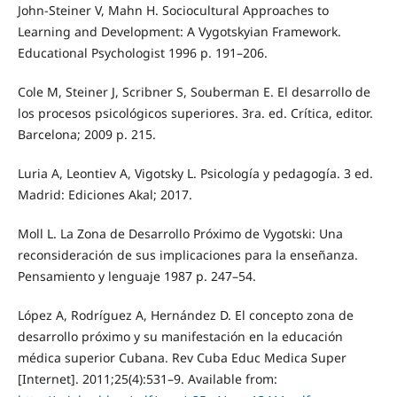
John-Steiner V, Mahn H. Sociocultural Approaches to
Learning and Development: A Vygotskyian Framework.
Educational Psychologist 1996 p. 191–206.
Cole M, Steiner J, Scribner S, Souberman E. El desarrollo de
los procesos psicológicos superiores. 3ra. ed. Crítica, editor.
Barcelona; 2009 p. 215.
Luria A, Leontiev A, Vigotsky L. Psicología y pedagogía. 3 ed.
Madrid: Ediciones Akal; 2017.
Moll L. La Zona de Desarrollo Próximo de Vygotski: Una
reconsideración de sus implicaciones para la enseñanza.
Pensamiento y lenguaje 1987 p. 247–54.
López A, Rodríguez A, Hernández D. El concepto zona de
desarrollo próximo y su manifestación en la educación
médica superior Cubana. Rev Cuba Educ Medica Super
[Internet]. 2011;25(4):531–9. Available from: